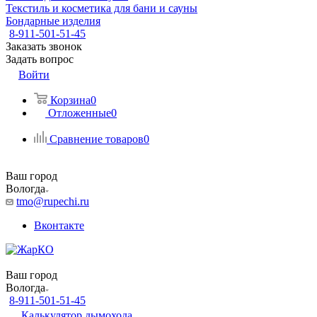
Текстиль и косметика для бани и сауны
Бондарные изделия
8-911-501-51-45
Заказать звонок
Задать вопрос
Войти
Корзина
0
Отложенные
0
Сравнение товаров
0
Ваш город
Вологда
tmo@rupechi.ru
Вконтакте
Ваш город
Вологда
8-911-501-51-45
Калькулятор дымохода