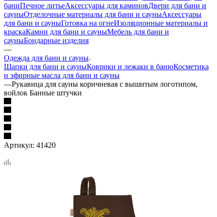
бани
Печное литье
Аксессуары для каминов
Двери для бани и
сауны
Отделочные материалы для бани и сауны
Аксессуары
для бани и сауны
Готовка на огне
Изоляционные материалы и
краска
Камни для бани и сауны
Мебель для бани и
сауны
Бондарные изделия
—
Одежда для бани и сауны
Шапки для бани и сауны
Коврики и лежаки в баню
Косметика
и эфирные масла для бани и сауны
—
Рукавица для сауны коричневая с вышитым логотипом,
войлок Банные штучки
Артикул:
41420