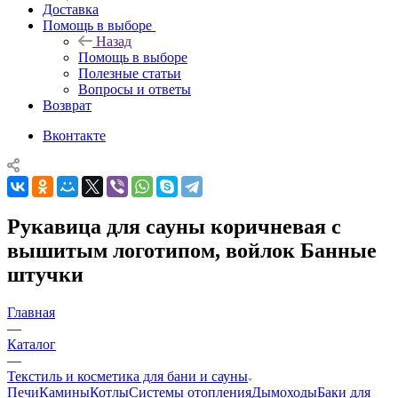
Доставка
Помощь в выборе
Назад
Помощь в выборе
Полезные статьи
Вопросы и ответы
Возврат
Вконтакте
Рукавица для сауны коричневая с
вышитым логотипом, войлок Банные
штучки
Главная
—
Каталог
—
Текстиль и косметика для бани и сауны
Печи
Камины
Котлы
Системы отопления
Дымоходы
Баки для