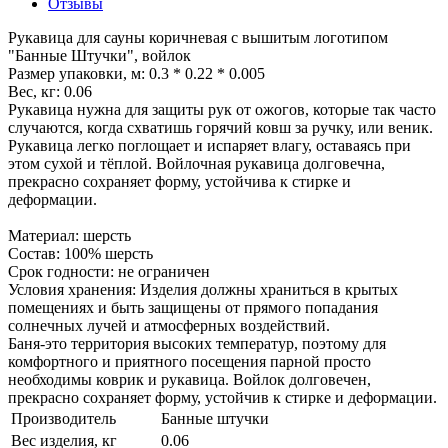
Отзывы
Рукавица для сауны коричневая с вышитым логотипом
"Банные Штучки", войлок
Размер упаковки, м: 0.3 * 0.22 * 0.005
Вес, кг: 0.06
Рукавица нужна для защиты рук от ожогов, которые так часто
случаются, когда схватишь горячий ковш за ручку, или веник.
Рукавица легко поглощает и испаряет влагу, оставаясь при
этом сухой и тёплой. Войлочная рукавица долговечна,
прекрасно сохраняет форму, устойчива к стирке и
деформации.
Материал: шерсть
Состав: 100% шерсть
Срок годности: не ограничен
Условия хранения: Изделия должны храниться в крытых
помещениях и быть защищены от прямого попадания
солнечных лучей и атмосферных воздействий.
Баня-это территория высоких температур, поэтому для
комфортного и приятного посещения парной просто
необходимы коврик и рукавица. Войлок долговечен,
прекрасно сохраняет форму, устойчив к стирке и деформации.
Производитель
Банные штучки
Вес изделия, кг
0.06