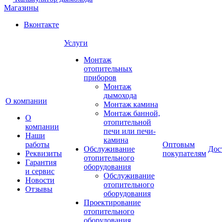
Магазины
Вконтакте
Услуги
Монтаж
отопительных
приборов
Монтаж
дымохода
О компании
Монтаж камина
Монтаж банной,
О
отопительной
компании
печи или печи-
Наши
камина
работы
Оптовым
Обслуживание
Дос
Реквизиты
покупателям
отопительного
Гарантия
оборудования
и сервис
Обслуживание
Новости
отопительного
Отзывы
оборудования
Проектирование
отопительного
оборудования