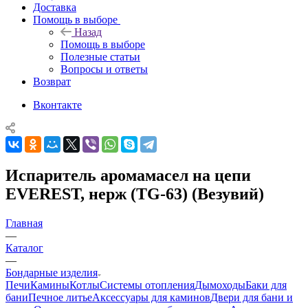
Доставка
Помощь в выборе
Назад
Помощь в выборе
Полезные статьи
Вопросы и ответы
Возврат
Вконтакте
Испаритель аромамасел на цепи
EVEREST, нерж (TG-63) (Везувий)
Главная
—
Каталог
—
Бондарные изделия
Печи
Камины
Котлы
Системы отопления
Дымоходы
Баки для
бани
Печное литье
Аксессуары для каминов
Двери для бани и