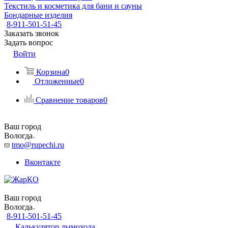
Текстиль и косметика для бани и сауны
Бондарные изделия
8-911-501-51-45
Заказать звонок
Задать вопрос
Войти
Корзина
0
Отложенные
0
Сравнение товаров
0
Ваш город
Вологда
tmo@rupechi.ru
Вконтакте
Ваш город
Вологда
8-911-501-51-45
Калькулятор дымохода