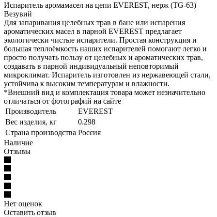
Испаритель аромамасел на цепи EVEREST, нерж (TG-63)
Везувий
Для запаривания целебных трав в бане или испарения
ароматических масел в парной EVEREST предлагает
экологически чистые испарители. Простая конструкция и
большая теплоёмкость наших испарителей помогают легко и
просто получать пользу от целебных и ароматических трав,
создавать в парной индивидуальный неповторимый
микроклимат. Испаритель изготовлен из нержавеющей стали,
устойчива к высоким температурам и влажности.
*Внешний вид и комплектация товара может незначительно
отличаться от фотографий на сайте
Производитель
EVEREST
Вес изделия, кг
0.298
Страна производства
Россия
Наличие
Отзывы
Нет оценок
Оставить отзыв