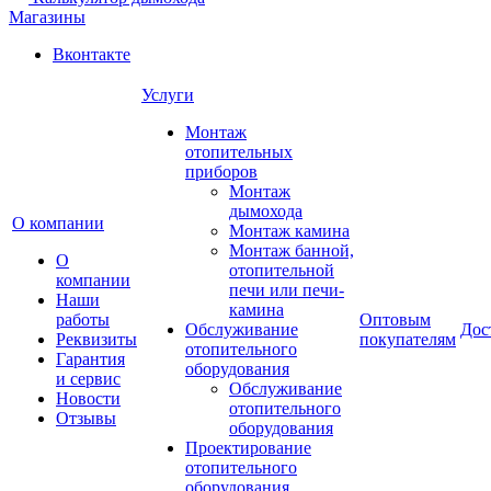
Магазины
Вконтакте
Услуги
Монтаж
отопительных
приборов
Монтаж
дымохода
О компании
Монтаж камина
Монтаж банной,
О
отопительной
компании
печи или печи-
Наши
камина
работы
Оптовым
Обслуживание
Дос
Реквизиты
покупателям
отопительного
Гарантия
оборудования
и сервис
Обслуживание
Новости
отопительного
Отзывы
оборудования
Проектирование
отопительного
оборудования