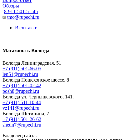
Вопрос-ответ
Обзоры
8-911-501-51-45
tmo@rupechi.ru
Вконтакте
Магазины г. Вологда
Вологда Ленинградская, 51
+7 (911) 501-66-05
len51@rupechi.ru
Вологда Пошехонское шоссе, 8
+7 (911) 501-02-42
posh8@rupechi.ru
Вологда ул. Чернышевского, 141.
+7 (911) 511-10-44
vz141@rupechi.ru
Вологда Щетинина, 7
+7 (911) 501-26-62
shetin7@rupechi.ru
Владелец сайта: