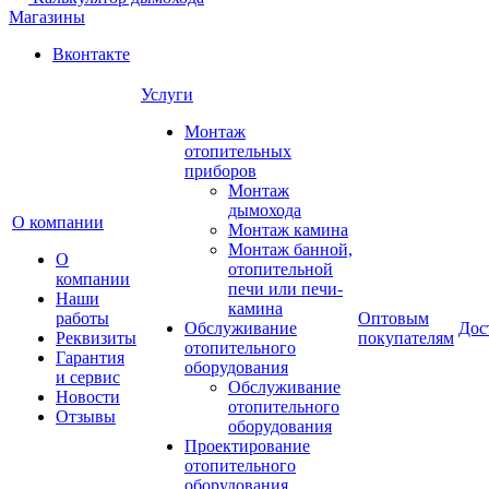
Магазины
Вконтакте
Услуги
Монтаж
отопительных
приборов
Монтаж
дымохода
О компании
Монтаж камина
Монтаж банной,
О
отопительной
компании
печи или печи-
Наши
камина
работы
Оптовым
Обслуживание
Дос
Реквизиты
покупателям
отопительного
Гарантия
оборудования
и сервис
Обслуживание
Новости
отопительного
Отзывы
оборудования
Проектирование
отопительного
оборудования