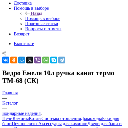
Доставка
Помощь в выборе
Назад
Помощь в выборе
Полезные статьи
Вопросы и ответы
Возврат
Вконтакте
Ведро Емеля 10л ручка канат термо
ТМ-68 (СК)
Главная
—
Каталог
—
Бондарные изделия
Печи
Камины
Котлы
Системы отопления
Дымоходы
Баки для
бани
Печное литье
Аксессуары для каминов
Двери для бани и