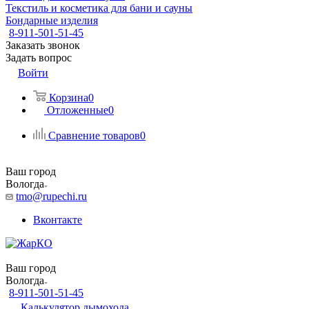
Текстиль и косметика для бани и сауны
Бондарные изделия
8-911-501-51-45
Заказать звонок
Задать вопрос
Войти
Корзина
0
Отложенные
0
Сравнение товаров
0
Ваш город
Вологда
tmo@rupechi.ru
Вконтакте
Ваш город
Вологда
8-911-501-51-45
Калькулятор дымохода