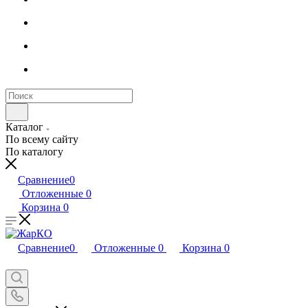
Каталог
По всему сайту
По каталогу
Сравнение
0
Отложенные
0
Корзина
0
Сравнение
0
Отложенные
0
Корзина
0