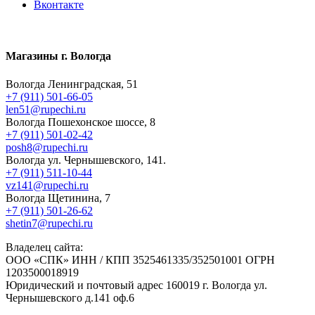
Вконтакте
Магазины г. Вологда
Вологда Ленинградская, 51
+7 (911) 501-66-05
len51@rupechi.ru
Вологда Пошехонское шоссе, 8
+7 (911) 501-02-42
posh8@rupechi.ru
Вологда ул. Чернышевского, 141.
+7 (911) 511-10-44
vz141@rupechi.ru
Вологда Щетинина, 7
+7 (911) 501-26-62
shetin7@rupechi.ru
Владелец сайта:
ООО «СПК» ИНН / КПП 3525461335/352501001 ОГРН
1203500018919
Юридический и почтовый адрес 160019 г. Вологда ул.
Чернышевского д.141 оф.6