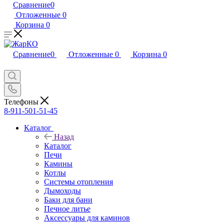
Сравнение
0
Отложенные
0
Корзина
0
Сравнение
0
Отложенные
0
Корзина
0
Телефоны
8-911-501-51-45
Каталог
Назад
Каталог
Печи
Камины
Котлы
Системы отопления
Дымоходы
Баки для бани
Печное литье
Аксессуары для каминов