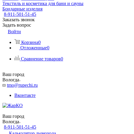
Текстиль и косметика для бани и сауны
Бондарные изделия
8-911-501-51-45
Заказать звонок
Задать вопрос
Войти
Корзина
0
Отложенные
0
Сравнение товаров
0
Ваш город
Вологда
tmo@rupechi.ru
Вконтакте
Ваш город
Вологда
8-911-501-51-45
Калькулятор дымохода