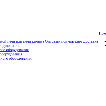
в
Пом
ной печи или печи-камина
Оптовым покупателям
Доставка
борудования
ого оборудования
оборудования
ьного оборудования