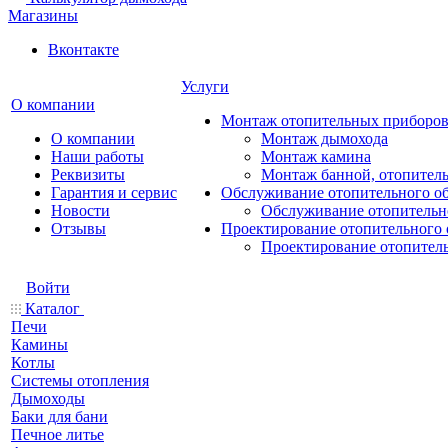
Магазины
Вконтакте
Услуги
О компании
Монтаж отопительных приборо
О компании
Монтаж дымохода
Наши работы
Монтаж камина
Реквизиты
Монтаж банной, отопитель
Гарантия и сервис
Обслуживание отопительного о
Новости
Обслуживание отопительн
Отзывы
Проектирование отопительного 
Проектирование отопител
Войти
Каталог
Печи
Камины
Котлы
Системы отопления
Дымоходы
Баки для бани
Печное литье