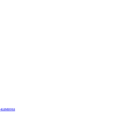
-камина