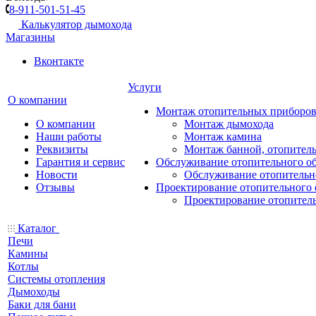
8-911-501-51-45
Калькулятор дымохода
Магазины
Вконтакте
Услуги
О компании
Монтаж отопительных приборо
О компании
Монтаж дымохода
Наши работы
Монтаж камина
Реквизиты
Монтаж банной, отопитель
Гарантия и сервис
Обслуживание отопительного о
Новости
Обслуживание отопительн
Отзывы
Проектирование отопительного 
Проектирование отопител
Каталог
Печи
Камины
Котлы
Системы отопления
Дымоходы
Баки для бани