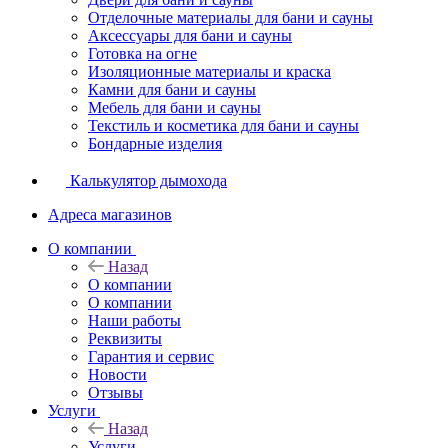
Отделочные материалы для бани и сауны
Аксессуары для бани и сауны
Готовка на огне
Изоляционные материалы и краска
Камни для бани и сауны
Мебель для бани и сауны
Текстиль и косметика для бани и сауны
Бондарные изделия
Калькулятор дымохода
Адреса магазинов
O компании
Назад
O компании
О компании
Наши работы
Реквизиты
Гарантия и сервис
Новости
Отзывы
Услуги
Назад
Услуги