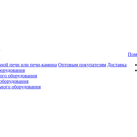
в
Пом
ной печи или печи-камина
Оптовым покупателям
Доставка
борудования
ого оборудования
оборудования
ьного оборудования