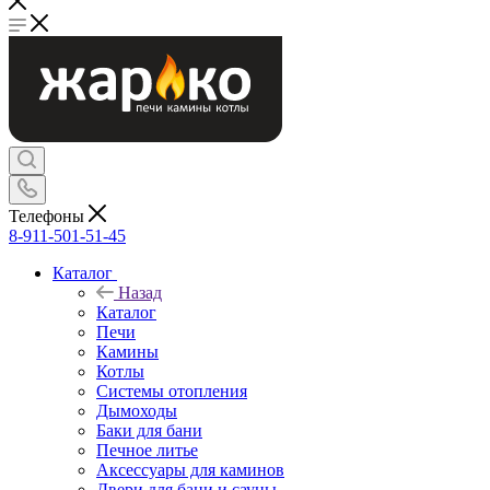
Телефоны
8-911-501-51-45
Каталог
Назад
Каталог
Печи
Камины
Котлы
Системы отопления
Дымоходы
Баки для бани
Печное литье
Аксессуары для каминов
Двери для бани и сауны