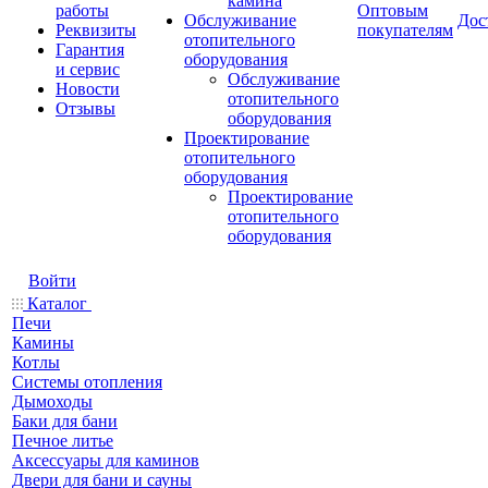
камина
работы
Оптовым
Обслуживание
Дос
Реквизиты
покупателям
отопительного
Гарантия
оборудования
и сервис
Обслуживание
Новости
отопительного
Отзывы
оборудования
Проектирование
отопительного
оборудования
Проектирование
отопительного
оборудования
Войти
Каталог
Печи
Камины
Котлы
Системы отопления
Дымоходы
Баки для бани
Печное литье
Аксессуары для каминов
Двери для бани и сауны