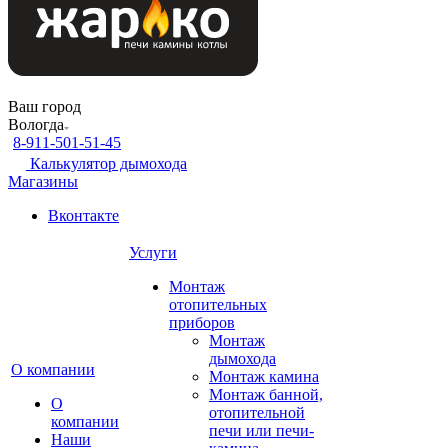
Ваш город
Вологда
8-911-501-51-45
Калькулятор дымохода
Магазины
Вконтакте
Услуги
Монтаж
отопительных
приборов
Монтаж
дымохода
О компании
Монтаж камина
Монтаж банной,
О
отопительной
компании
печи или печи-
Наши