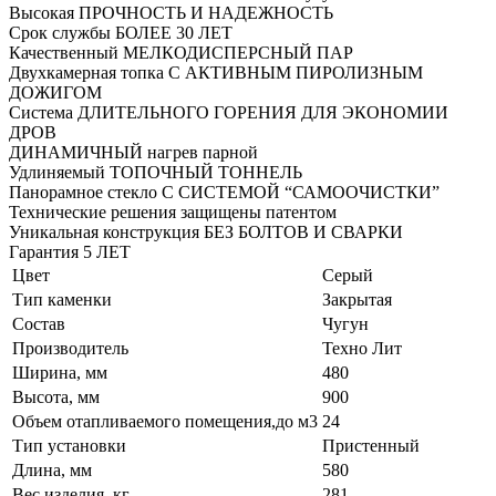
Высокая ПРОЧНОСТЬ И НАДЕЖНОСТЬ
Срок службы БОЛЕЕ 30 ЛЕТ
Качественный МЕЛКОДИСПЕРСНЫЙ ПАР
Двухкамерная топка С АКТИВНЫМ ПИРОЛИЗНЫМ
ДОЖИГОМ
Система ДЛИТЕЛЬНОГО ГОРЕНИЯ ДЛЯ ЭКОНОМИИ
ДРОВ
ДИНАМИЧНЫЙ нагрев парной
Удлиняемый ТОПОЧНЫЙ ТОННЕЛЬ
Панорамное стекло С СИСТЕМОЙ “САМООЧИСТКИ”
Технические решения защищены патентом
Уникальная конструкция БЕЗ БОЛТОВ И СВАРКИ
Гарантия 5 ЛЕТ
Цвет
Серый
Тип каменки
Закрытая
Состав
Чугун
Производитель
Техно Лит
Ширина, мм
480
Высота, мм
900
Объем отапливаемого помещения,до м3
24
Тип установки
Пристенный
Длина, мм
580
Вес изделия, кг
281