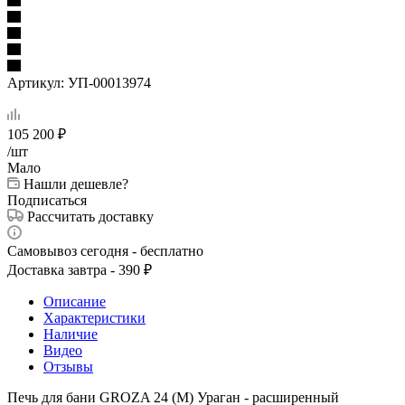
Артикул:
УП-00013974
105 200
₽
/шт
Мало
Нашли дешевле?
Подписаться
Рассчитать доставку
Самовывоз сегодня - бесплатно
Доставка завтра - 390 ₽
Описание
Характеристики
Наличие
Видео
Отзывы
Печь для бани GROZA 24 (М) Ураган - расширенный