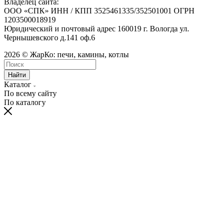
Владелец сайта:
ООО «СПК» ИНН / КПП 3525461335/352501001 ОГРН
1203500018919
Юридический и почтовый адрес 160019 г. Вологда ул.
Чернышевского д.141 оф.6
2026 © ЖарКо: печи, камины, котлы
Найти
Каталог
По всему сайту
По каталогу