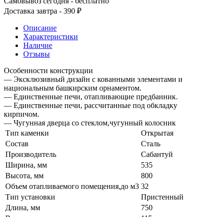
Самовывоз сегодня - бесплатно
Доставка завтра - 390 ₽
Описание
Характеристики
Наличие
Отзывы
Особенности конструкции
— Эксклюзивный дизайн с кованными элементами и
национальным башкирским орнаментом.
— Единственные печи, отапливающие предбанник.
— Единственные печи, рассчитанные под обкладку
кирпичом.
— Чугунная дверца со стеклом,чугунный колосник
Тип каменки
Открытая
Состав
Сталь
Производитель
Сабантуй
Ширина, мм
535
Высота, мм
800
Объем отапливаемого помещения,до м3
32
Тип установки
Пристенный
Длина, мм
750