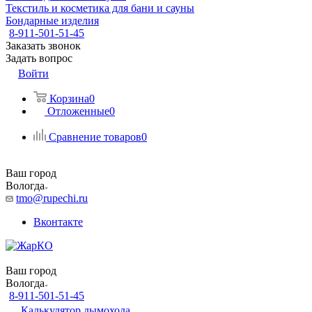
Текстиль и косметика для бани и сауны
Бондарные изделия
8-911-501-51-45
Заказать звонок
Задать вопрос
Войти
Корзина
0
Отложенные
0
Сравнение товаров
0
Ваш город
Вологда
tmo@rupechi.ru
Вконтакте
Ваш город
Вологда
8-911-501-51-45
Калькулятор дымохода