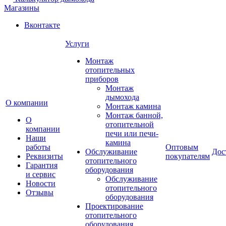
Магазины
Вконтакте
Услуги
Монтаж
отопительных
приборов
Монтаж
дымохода
О компании
Монтаж камина
Монтаж банной,
О
отопительной
компании
печи или печи-
Наши
камина
работы
Оптовым
Обслуживание
Дос
Реквизиты
покупателям
отопительного
Гарантия
оборудования
и сервис
Обслуживание
Новости
отопительного
Отзывы
оборудования
Проектирование
отопительного
оборудования