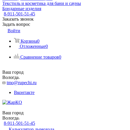
Текстиль и косметика для бани и сауны
Бондарные изделия
8-911-501-51-45
Заказать звонок
Задать вопрос
Войти
Корзина
0
Отложенные
0
Сравнение товаров
0
Ваш город
Вологда
tmo@rupechi.ru
Вконтакте
Ваш город
Вологда
8-911-501-51-45
Калькулятор дымохода