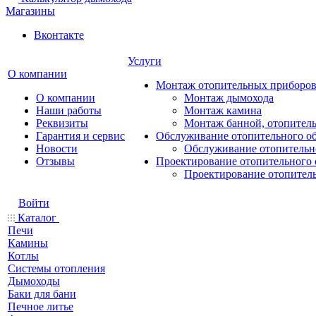
Магазины
Вконтакте
Услуги
О компании
Монтаж отопительных приборо
О компании
Монтаж дымохода
Наши работы
Монтаж камина
Реквизиты
Монтаж банной, отопитель
Гарантия и сервис
Обслуживание отопительного о
Новости
Обслуживание отопительн
Отзывы
Проектирование отопительного 
Проектирование отопител
Войти
Каталог
Печи
Камины
Котлы
Системы отопления
Дымоходы
Баки для бани
Печное литье