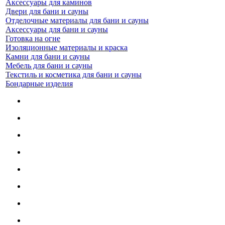
Аксессуары для каминов
Двери для бани и сауны
Отделочные материалы для бани и сауны
Аксессуары для бани и сауны
Готовка на огне
Изоляционные материалы и краска
Камни для бани и сауны
Мебель для бани и сауны
Текстиль и косметика для бани и сауны
Бондарные изделия