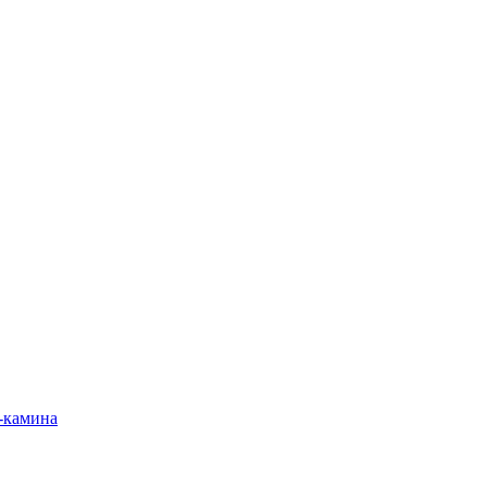
-камина