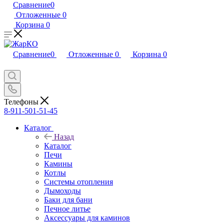
Сравнение
0
Отложенные
0
Корзина
0
Сравнение
0
Отложенные
0
Корзина
0
Телефоны
8-911-501-51-45
Каталог
Назад
Каталог
Печи
Камины
Котлы
Системы отопления
Дымоходы
Баки для бани
Печное литье
Аксессуары для каминов