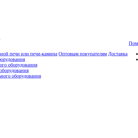
в
Пом
ной печи или печи-камина
Оптовым покупателям
Доставка
борудования
ого оборудования
оборудования
ьного оборудования