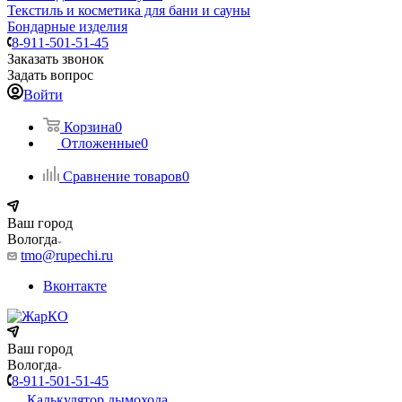
Текстиль и косметика для бани и сауны
Бондарные изделия
8-911-501-51-45
Заказать звонок
Задать вопрос
Войти
Корзина
0
Отложенные
0
Сравнение товаров
0
Ваш город
Вологда
tmo@rupechi.ru
Вконтакте
Ваш город
Вологда
8-911-501-51-45
Калькулятор дымохода