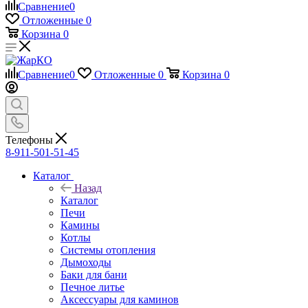
Сравнение
0
Отложенные
0
Корзина
0
Сравнение
0
Отложенные
0
Корзина
0
Телефоны
8-911-501-51-45
Каталог
Назад
Каталог
Печи
Камины
Котлы
Системы отопления
Дымоходы
Баки для бани
Печное литье
Аксессуары для каминов