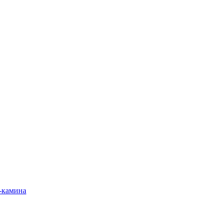
-камина