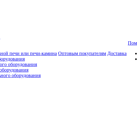
в
Пом
ной печи или печи-камина
Оптовым покупателям
Доставка
борудования
ого оборудования
оборудования
ьного оборудования