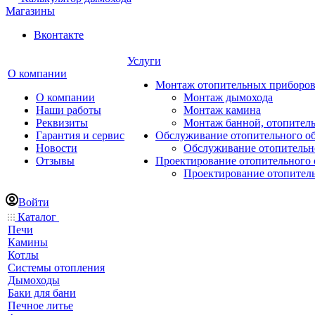
Магазины
Вконтакте
Услуги
О компании
Монтаж отопительных приборо
О компании
Монтаж дымохода
Наши работы
Монтаж камина
Реквизиты
Монтаж банной, отопитель
Гарантия и сервис
Обслуживание отопительного о
Новости
Обслуживание отопительн
Отзывы
Проектирование отопительного 
Проектирование отопител
Войти
Каталог
Печи
Камины
Котлы
Системы отопления
Дымоходы
Баки для бани
Печное литье