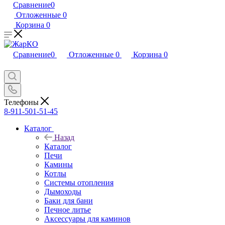
Сравнение
0
Отложенные
0
Корзина
0
Сравнение
0
Отложенные
0
Корзина
0
Телефоны
8-911-501-51-45
Каталог
Назад
Каталог
Печи
Камины
Котлы
Системы отопления
Дымоходы
Баки для бани
Печное литье
Аксессуары для каминов