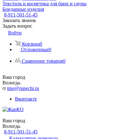
Текстиль и косметика для бани и сауны
Бондарные изделия
8-911-501-51-45
Заказать звонок
Задать вопрос
Войти
Корзина
0
Отложенные
0
Сравнение товаров
0
Ваш город
Вологда
tmo@rupechi.ru
Вконтакте
Ваш город
Вологда
8-911-501-51-45
Калькулятор дымохода