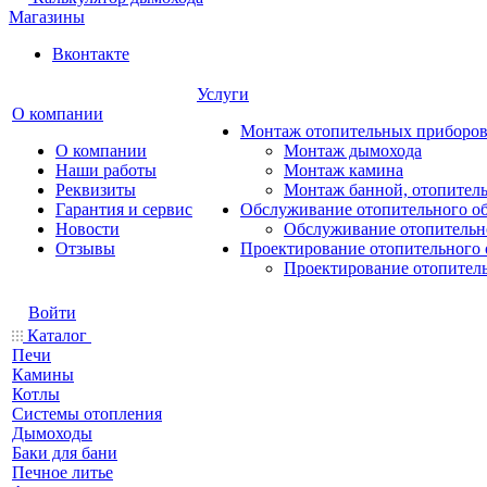
Магазины
Вконтакте
Услуги
О компании
Монтаж отопительных приборо
О компании
Монтаж дымохода
Наши работы
Монтаж камина
Реквизиты
Монтаж банной, отопитель
Гарантия и сервис
Обслуживание отопительного о
Новости
Обслуживание отопительн
Отзывы
Проектирование отопительного 
Проектирование отопител
Войти
Каталог
Печи
Камины
Котлы
Системы отопления
Дымоходы
Баки для бани
Печное литье