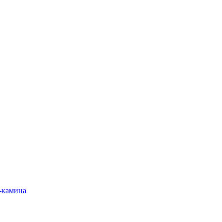
-камина