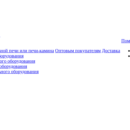
в
Пом
ной печи или печи-камина
Оптовым покупателям
Доставка
борудования
ого оборудования
оборудования
ьного оборудования