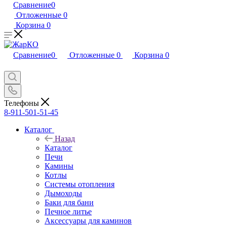
Сравнение
0
Отложенные
0
Корзина
0
Сравнение
0
Отложенные
0
Корзина
0
Телефоны
8-911-501-51-45
Каталог
Назад
Каталог
Печи
Камины
Котлы
Системы отопления
Дымоходы
Баки для бани
Печное литье
Аксессуары для каминов