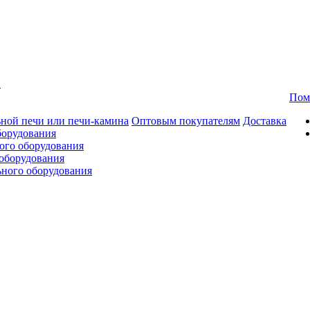
в
Пом
ной печи или печи-камина
Оптовым покупателям
Доставка
борудования
ого оборудования
оборудования
ьного оборудования