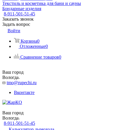
Текстиль и косметика для бани и сауны
Бондарные изделия
8-911-501-51-45
Заказать звонок
Задать вопрос
Войти
Корзина
0
Отложенные
0
Сравнение товаров
0
Ваш город
Вологда
tmo@rupechi.ru
Вконтакте
Ваш город
Вологда
8-911-501-51-45
Калькулятор дымохода