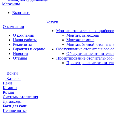
Магазины
Вконтакте
Услуги
О компании
Монтаж отопительных приборо
О компании
Монтаж дымохода
Наши работы
Монтаж камина
Реквизиты
Монтаж банной, отопитель
Гарантия и сервис
Обслуживание отопительного о
Новости
Обслуживание отопительн
Отзывы
Проектирование отопительного 
Проектирование отопител
Войти
Каталог
Печи
Камины
Котлы
Системы отопления
Дымоходы
Баки для бани
Печное литье