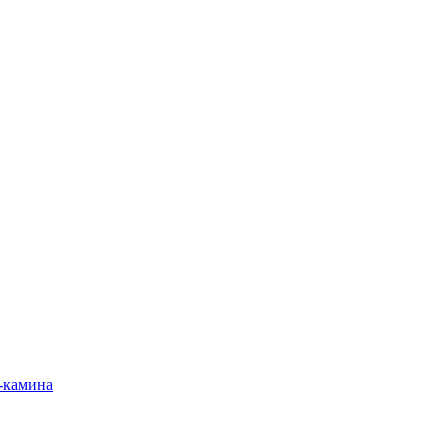
-камина