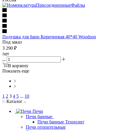
Подушка для бани Коричневая 40*40 Woodson
Под заказ
3 290
₽
/шт
В корзину
Показать еще
1
2
3
4
5
...
10
Каталог
Печи
Печи банные
Печи банные Технолит
Печи отопительные