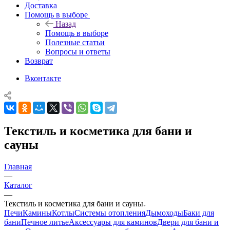
Доставка
Помощь в выборе
Назад
Помощь в выборе
Полезные статьи
Вопросы и ответы
Возврат
Вконтакте
Текстиль и косметика для бани и
сауны
Главная
—
Каталог
—
Текстиль и косметика для бани и сауны
Печи
Камины
Котлы
Системы отопления
Дымоходы
Баки для
бани
Печное литье
Аксессуары для каминов
Двери для бани и