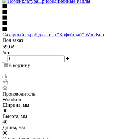
Сахарный скраб для тела "Кофейный" Woodson
Под заказ
590
₽
/шт
В корзину
Производитель
Woodson
Ширина, мм
90
Высота, мм
40
Длина, мм
90
Страна производства