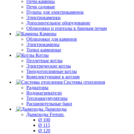
Печи-камины
Печи садовые
Пульты для электрокаменок
Электрокаменки
Дополнительное оборудование
Облицовки и порталы к банным печам
Камины
Облицовки для каминов
Электрокамины
Топки каминные
Котлы
Пеллетные котлы
Электрические котлы
Твердотопливные котлы
Комплектующие к котлам
Системы отопления
Радиаторы
Водонагреватели
Теплоаккумуляторы
Расширительные баки
Дымоходы
Дымоходы Ferrum
Ø 100
Ø 115
Ø 120