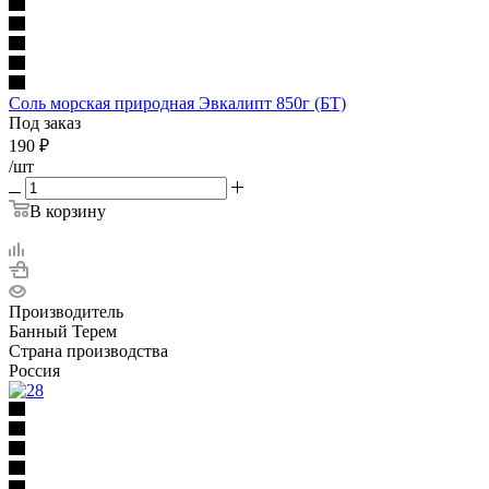
Соль морская природная Эвкалипт 850г (БТ)
Под заказ
190
₽
/шт
В корзину
Производитель
Банный Терем
Страна производства
Россия