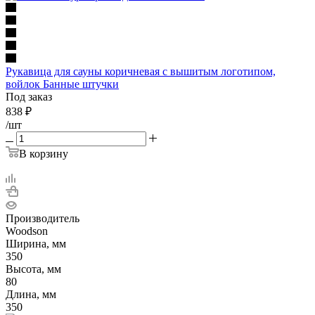
Рукавица для сауны коричневая с вышитым логотипом,
войлок Банные штучки
Под заказ
838
₽
/шт
В корзину
Производитель
Woodson
Ширина, мм
350
Высота, мм
80
Длина, мм
350