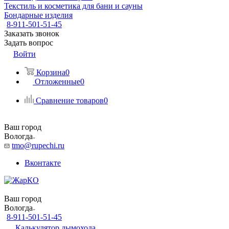
Текстиль и косметика для бани и сауны
Бондарные изделия
8-911-501-51-45
Заказать звонок
Задать вопрос
Войти
Корзина
0
Отложенные
0
Сравнение товаров
0
Ваш город
Вологда
tmo@rupechi.ru
Вконтакте
Ваш город
Вологда
8-911-501-51-45
Калькулятор дымохода