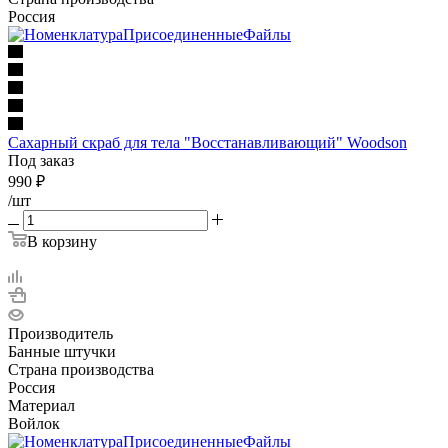
Россия
Сахарный скраб для тела "Восстанавливающий" Woodson
Под заказ
990
₽
/шт
В корзину
Производитель
Банные штучки
Страна производства
Россия
Материал
Войлок