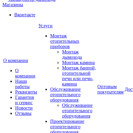
Магазины
Вконтакте
Услуги
Монтаж
отопительных
приборов
Монтаж
дымохода
О компании
Монтаж камина
Монтаж банной,
О
отопительной
компании
печи или печи-
Наши
камина
работы
Оптовым
Обслуживание
Дос
Реквизиты
покупателям
отопительного
Гарантия
оборудования
и сервис
Обслуживание
Новости
отопительного
Отзывы
оборудования
Проектирование
отопительного
оборудования