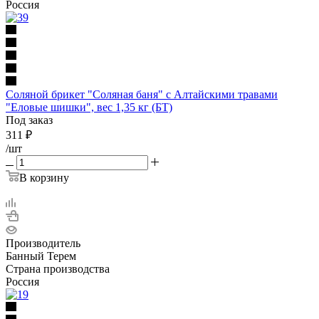
Россия
Соляной брикет "Соляная баня" с Алтайскими травами
"Еловые шишки", вес 1,35 кг (БТ)
Под заказ
311
₽
/шт
В корзину
Производитель
Банный Терем
Страна производства
Россия