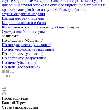
сауны
Отделочные материалы для бани и сауны
Аксессуары
для бани и сауны
Готовка на огне
Изоляционные материалы и
краска
Камни для бани и сауны
Мебель для бани и
сауны
Бондарные изделия
Шапки для бани и сауны
Коврики и лежаки в баню
Косметика и эфирные масла для бани и сауны
Одежда для бани и сауны
Фильтр
По алфавиту (убывание)
По популярности (убывание)
По популярности (возрастание)
По алфавиту (убывание)
По алфавиту (возрастание)
По цене (убывание)
По цене (возрастание)
Производитель
Банный Терем
Страна производства