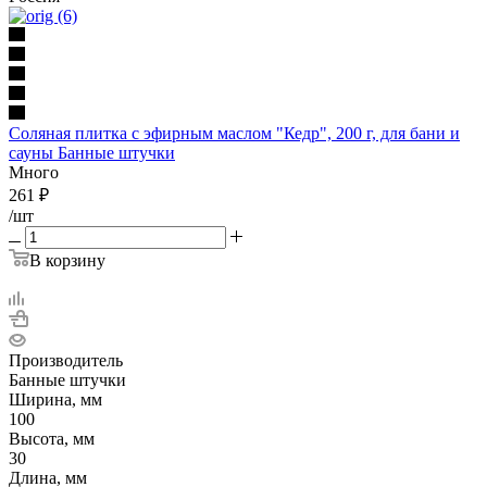
Соляная плитка с эфирным маслом "Кедр", 200 г, для бани и
сауны Банные штучки
Много
261
₽
/шт
В корзину
Производитель
Банные штучки
Ширина, мм
100
Высота, мм
30
Длина, мм