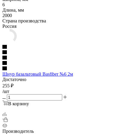
6
Длина, мм
2000
Страна производства
Россия
Шнур базальтовый Basfiber №6 2м
Достаточно
255
₽
/шт
В корзину
Производитель