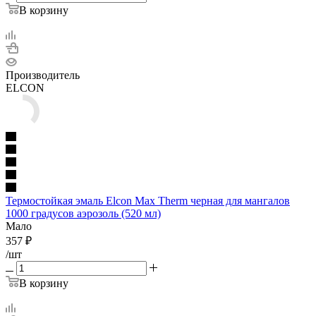
В корзину
Производитель
ELCON
Термостойкая эмаль Elcon Max Therm черная для мангалов
1000 градусов аэрозоль (520 мл)
Мало
357
₽
/шт
В корзину