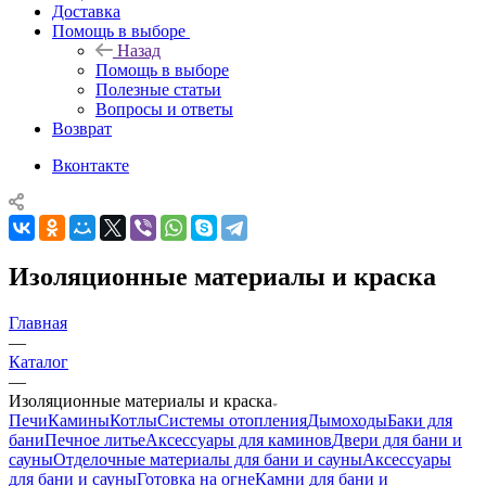
Доставка
Помощь в выборе
Назад
Помощь в выборе
Полезные статьи
Вопросы и ответы
Возврат
Вконтакте
Изоляционные материалы и краска
Главная
—
Каталог
—
Изоляционные материалы и краска
Печи
Камины
Котлы
Системы отопления
Дымоходы
Баки для
бани
Печное литье
Аксессуары для каминов
Двери для бани и
сауны
Отделочные материалы для бани и сауны
Аксессуары
для бани и сауны
Готовка на огне
Камни для бани и