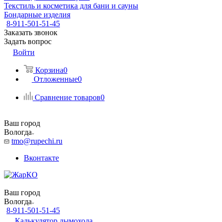
Текстиль и косметика для бани и сауны
Бондарные изделия
8-911-501-51-45
Заказать звонок
Задать вопрос
Войти
Корзина
0
Отложенные
0
Сравнение товаров
0
Ваш город
Вологда
tmo@rupechi.ru
Вконтакте
Ваш город
Вологда
8-911-501-51-45
Калькулятор дымохода