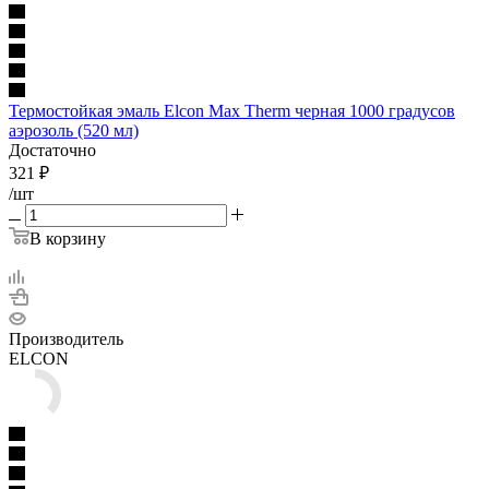
Термостойкая эмаль Elcon Max Therm черная 1000 градусов
аэрозоль (520 мл)
Достаточно
321
₽
/шт
В корзину
Производитель
ELCON