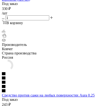
Под заказ
330
₽
/шт
В корзину
Производитель
Ковчег
Страна производства
Россия
Средство против сажи на любых поверхностях Aura 0.25
Под заказ
243
₽