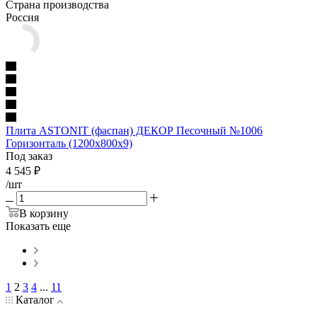
Страна производства
Россия
Плита ASTONIT (фаспан) ДЕКОР Песочный №1006
Горизонталь (1200х800х9)
Под заказ
4 545
₽
/шт
В корзину
Показать еще
1
2
3
4
...
11
Каталог