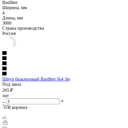
Basfiber
Ширина, мм
4
Длина, мм
3000
Страна производства
Россия
Шнур базальтовый Basfiber №4 3м
Под заказ
285
₽
/шт
В корзину