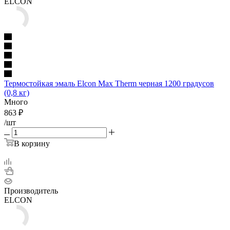
ELCON
Термостойкая эмаль Elcon Max Therm черная 1200 градусов
(0,8 кг)
Много
863
₽
/шт
В корзину
Производитель
ELCON