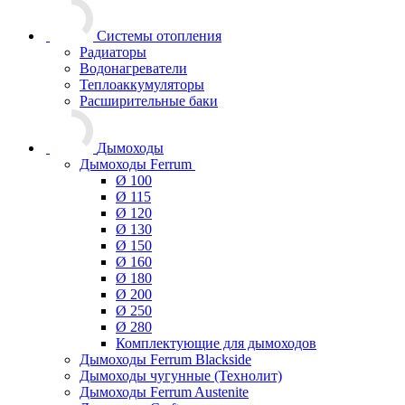
Системы отопления
Радиаторы
Водонагреватели
Теплоаккумуляторы
Расширительные баки
Дымоходы
Дымоходы Ferrum
Ø 100
Ø 115
Ø 120
Ø 130
Ø 150
Ø 160
Ø 180
Ø 200
Ø 250
Ø 280
Комплектующие для дымоходов
Дымоходы Ferrum Blackside
Дымоходы чугунные (Технолит)
Дымоходы Ferrum Austenite