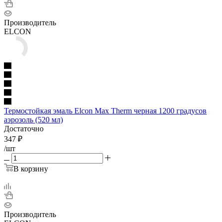
Производитель
ELCON
Термостойкая эмаль Elcon Max Therm черная 1200 градусов
аэрозоль (520 мл)
Достаточно
347
₽
/шт
В корзину
Производитель