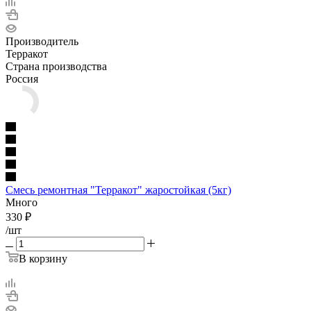
Производитель
Терракот
Страна производства
Россия
Смесь ремонтная "Терракот" жаростойкая (5кг)
Много
330
₽
/шт
В корзину