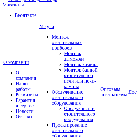
Магазины
Вконтакте
Услуги
Монтаж
отопительных
приборов
Монтаж
дымохода
О компании
Монтаж камина
Монтаж банной,
О
отопительной
компании
печи или печи-
Наши
камина
работы
Оптовым
Обслуживание
Дос
Реквизиты
покупателям
отопительного
Гарантия
оборудования
и сервис
Обслуживание
Новости
отопительного
Отзывы
оборудования
Проектирование
отопительного
оборудования