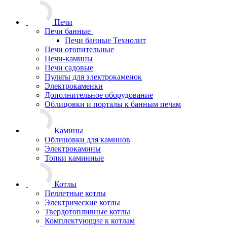
Печи
Печи банные
Печи банные Технолит
Печи отопительные
Печи-камины
Печи садовые
Пульты для электрокаменок
Электрокаменки
Дополнительное оборудование
Облицовки и порталы к банным печам
Камины
Облицовки для каминов
Электрокамины
Топки каминные
Котлы
Пеллетные котлы
Электрические котлы
Твердотопливные котлы
Комплектующие к котлам