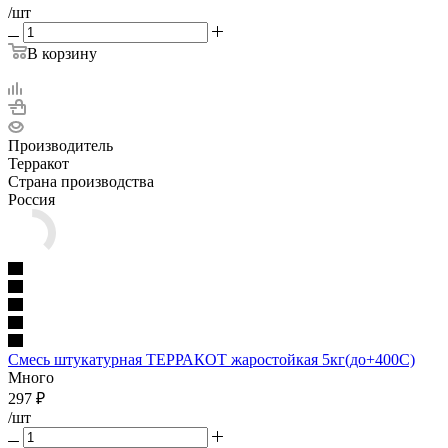
/шт
В корзину
Производитель
Терракот
Страна производства
Россия
Смесь штукатурная ТЕРРАКОТ жаростойкая 5кг(до+400С)
Много
297
₽
/шт