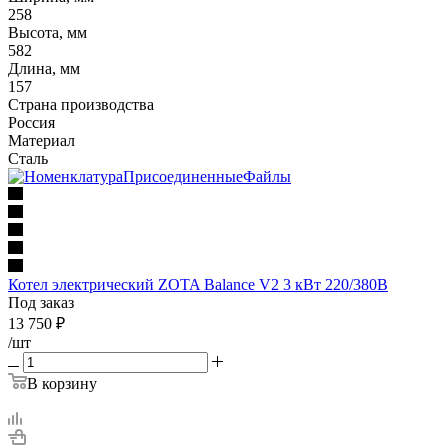
258
Высота, мм
582
Длина, мм
157
Страна производства
Россия
Материал
Сталь
Котел электрический ZOTA Balance V2 3 кВт 220/380В
Под заказ
13 750
₽
/шт
В корзину