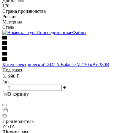
Длина, мм
170
Страна производства
Россия
Материал
Сталь
Котел электрический ZOTA Balance V2 30 кВт 380В
Под заказ
51 990
₽
/шт
В корзину
Производитель
ZOTA
Ширина, мм