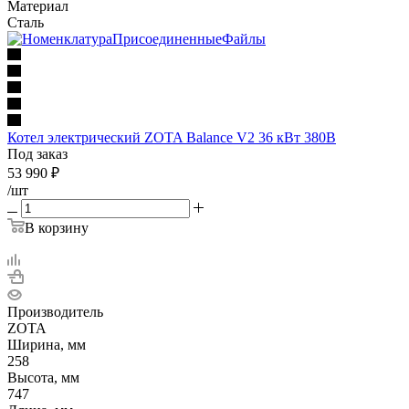
Материал
Сталь
Котел электрический ZOTA Balance V2 36 кВт 380В
Под заказ
53 990
₽
/шт
В корзину
Производитель
ZOTA
Ширина, мм
258
Высота, мм
747