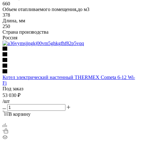
660
Объем отапливаемого помещения,до м3
378
Длина, мм
250
Страна производства
Россия
Котел электрический настенный THERMEX Cometa 6-12 Wi-
Fi
Под заказ
53 030
₽
/шт
В корзину