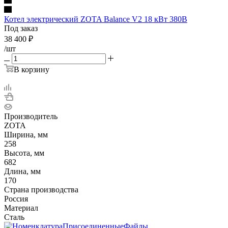
Котел электрический ZOTA Balance V2 18 кВт 380В
Под заказ
38 400
₽
/шт
В корзину
Производитель
ZOTA
Ширина, мм
258
Высота, мм
682
Длина, мм
170
Страна производства
Россия
Материал
Сталь