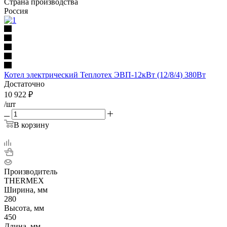
Страна производства
Россия
Котел электрический Теплотех ЭВП-12кВт (12/8/4) 380Вт
Достаточно
10 922
₽
/шт
В корзину
Производитель
THERMEX
Ширина, мм
280
Высота, мм
450
Длина, мм