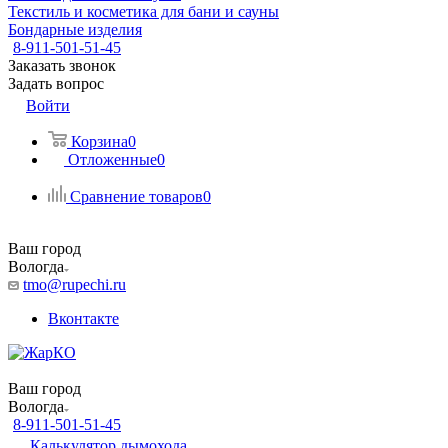
Текстиль и косметика для бани и сауны
Бондарные изделия
8-911-501-51-45
Заказать звонок
Задать вопрос
Войти
Корзина
0
Отложенные
0
Сравнение товаров
0
Ваш город
Вологда
tmo@rupechi.ru
Вконтакте
Ваш город
Вологда
8-911-501-51-45
Калькулятор дымохода