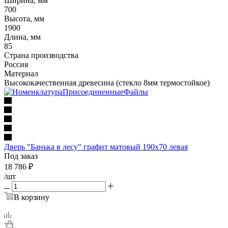
Ширина, мм
700
Высота, мм
1900
Длина, мм
85
Страна производства
Россия
Материал
Высококачественная древесина (стекло 8мм термостойкое)
Дверь "Банька в лесу" графит матовый 190х70 левая
Под заказ
18 786
₽
/шт
В корзину