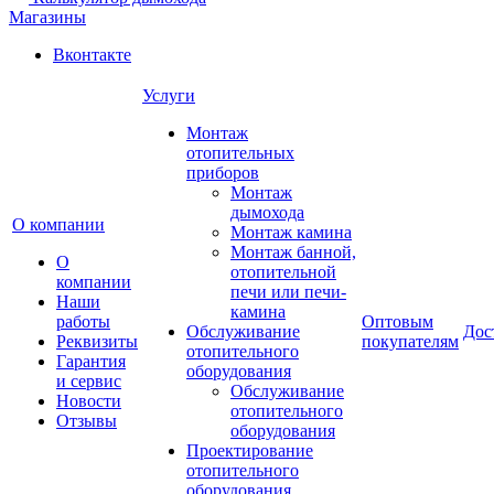
Магазины
Вконтакте
Услуги
Монтаж
отопительных
приборов
Монтаж
дымохода
О компании
Монтаж камина
Монтаж банной,
О
отопительной
компании
печи или печи-
Наши
камина
работы
Оптовым
Обслуживание
Дос
Реквизиты
покупателям
отопительного
Гарантия
оборудования
и сервис
Обслуживание
Новости
отопительного
Отзывы
оборудования
Проектирование
отопительного
оборудования