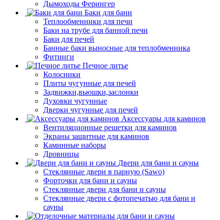
Дымоходы Ферингер
Баки для бани
Теплообменники для печи
Баки на трубе для банной печи
Баки для печей
Банные баки выносные для теплобменника
Фитинги
Печное литье
Колосники
Плиты чугунные для печей
Задвижки,вьюшки,заслонки
Духовки чугунные
Дверки чугунные для печей
Аксессуары для каминов
Вентиляционные решетки для каминов
Экраны защитные для каминов
Каминные наборы
Дровницы
Двери для бани и сауны
Стеклянные двери в парную (Sawo)
Форточки для бани и сауны
Стеклянные двери для бани и сауны
Стеклянные двери с фотопечатью для бани и
сауны