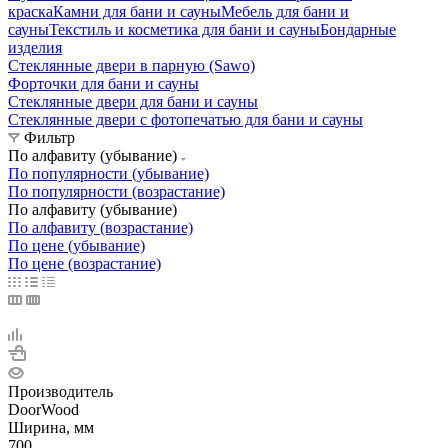
краска
Камни для бани и сауны
Мебель для бани и
сауны
Текстиль и косметика для бани и сауны
Бондарные
изделия
Стеклянные двери в парную (Sawo)
Форточки для бани и сауны
Стеклянные двери для бани и сауны
Стеклянные двери с фотопечатью для бани и сауны
Фильтр
По алфавиту (убывание)
По популярности (убывание)
По популярности (возрастание)
По алфавиту (убывание)
По алфавиту (возрастание)
По цене (убывание)
По цене (возрастание)
Производитель
DoorWood
Ширина, мм
700