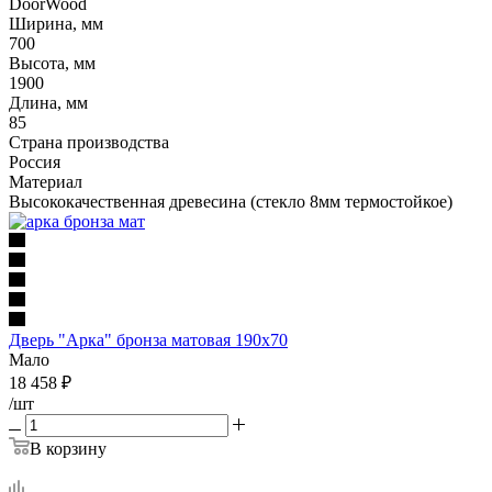
DoorWood
Ширина, мм
700
Высота, мм
1900
Длина, мм
85
Страна производства
Россия
Материал
Высококачественная древесина (стекло 8мм термостойкое)
Дверь "Арка" бронза матовая 190х70
Мало
18 458
₽
/шт
В корзину