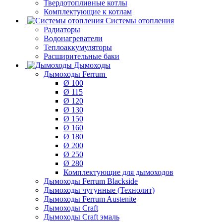
Твердотопливные котлы
Комплектующие к котлам
Системы отопления
Радиаторы
Водонагреватели
Теплоаккумуляторы
Расширительные баки
Дымоходы
Дымоходы Ferrum
Ø 100
Ø 115
Ø 120
Ø 130
Ø 150
Ø 160
Ø 180
Ø 200
Ø 250
Ø 280
Комплектующие для дымоходов
Дымоходы Ferrum Blackside
Дымоходы чугунные (Технолит)
Дымоходы Ferrum Austenite
Дымоходы Craft
Дымоходы Craft эмаль