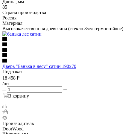
Длина, мм
85
Страна производства
Россия
Материал
Высококачественная древесина (стекло 8мм термостойкое)
Дверь "Банька в лесу" сатин 190х70
Под заказ
18 458
₽
/шт
В корзину
Производитель
DoorWood