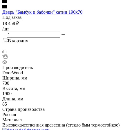
Дверь "Бамбук и бабочки" сатин 190х70
Под заказ
18 458
₽
/шт
В корзину
Производитель
DoorWood
Ширина, мм
700
Высота, мм
1900
Длина, мм
85
Страна производства
Россия
Материал
Высококачественная древесина (стекло 8мм термостойкое)