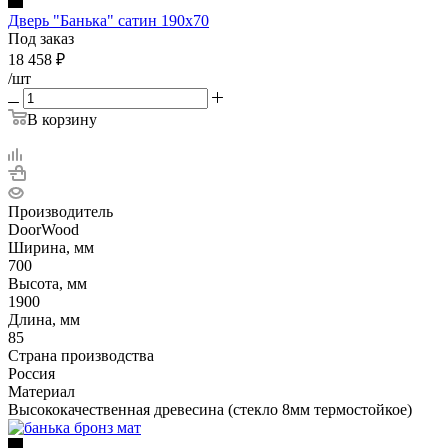
Дверь "Банька" сатин 190х70
Под заказ
18 458
₽
/шт
В корзину
Производитель
DoorWood
Ширина, мм
700
Высота, мм
1900
Длина, мм
85
Страна производства
Россия
Материал
Высококачественная древесина (стекло 8мм термостойкое)