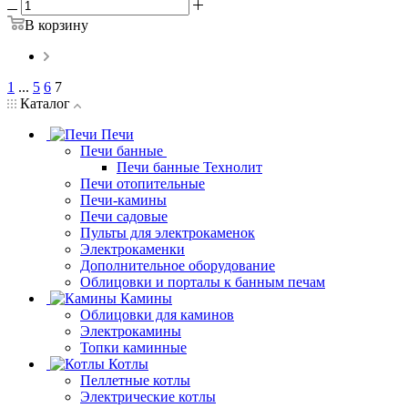
В корзину
1
...
5
6
7
Каталог
Печи
Печи банные
Печи банные Технолит
Печи отопительные
Печи-камины
Печи садовые
Пульты для электрокаменок
Электрокаменки
Дополнительное оборудование
Облицовки и порталы к банным печам
Камины
Облицовки для каминов
Электрокамины
Топки каминные
Котлы
Пеллетные котлы
Электрические котлы