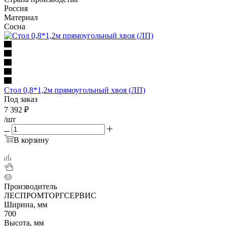
Россия
Материал
Сосна
Стол 0,8*1,2м прямоугольный хвоя (ЛП)
Под заказ
7 392
₽
/шт
В корзину
Производитель
ЛЕСПРОМТОРГСЕРВИС
Ширина, мм
700
Высота, мм