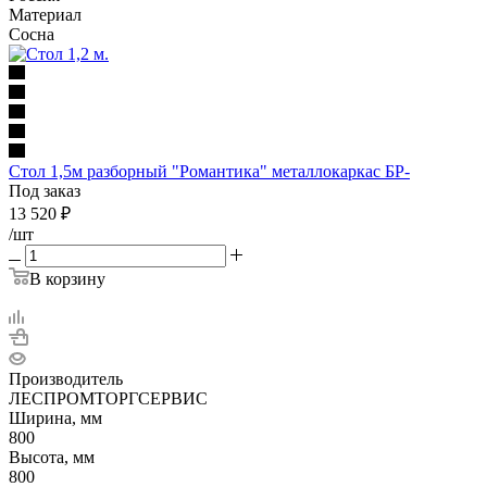
Материал
Сосна
Стол 1,5м разборный "Романтика" металлокаркас БР-
Под заказ
13 520
₽
/шт
В корзину
Производитель
ЛЕСПРОМТОРГСЕРВИС
Ширина, мм
800
Высота, мм
800