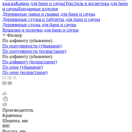
краска
Камни для бани и сауны
Текстиль и косметика для бани
и сауны
Бондарные изделия
Деревянные лавки и скамьи для бани и сауны
Деревянные стулья и табуреты для бани и сауны
Деревянные столы для бани и сауны
Вешалки и полочки для бани и сауны
Фильтр
По алфавиту (убывание)
По популярности (убывание)
По популярности (возрастание)
По алфавиту (убывание)
По алфавиту (возрастание)
По цене (убывание)
По цене (возрастание)
Производитель
Кравчина
Ширина, мм
800
Высота, мм