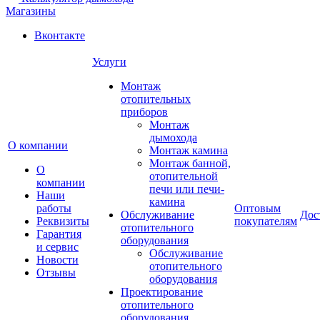
Магазины
Вконтакте
Услуги
Монтаж
отопительных
приборов
Монтаж
дымохода
О компании
Монтаж камина
Монтаж банной,
О
отопительной
компании
печи или печи-
Наши
камина
работы
Оптовым
Обслуживание
Дос
Реквизиты
покупателям
отопительного
Гарантия
оборудования
и сервис
Обслуживание
Новости
отопительного
Отзывы
оборудования
Проектирование
отопительного
оборудования