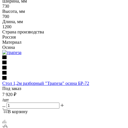
Ширина, мм
730
Высота, мм
700
Длина, мм
1200
Страна производства
Россия
Материал
Осина
Стол 1,2м разборный "Трапеза" осина БР-72
Под заказ
7 920
₽
/шт
В корзину