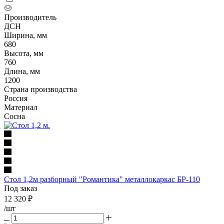
Производитель
ДСН
Ширина, мм
680
Высота, мм
760
Длина, мм
1200
Страна производства
Россия
Материал
Сосна
Стол 1,2м разборный "Романтика" металлокаркас БР-110
Под заказ
12 320
₽
/шт