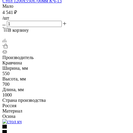
Стол 1200х550х700мм КЧ-13
Мало
4 541
₽
/шт
В корзину
Производитель
Кравчина
Ширина, мм
550
Высота, мм
700
Длина, мм
1000
Страна производства
Россия
Материал
Осина