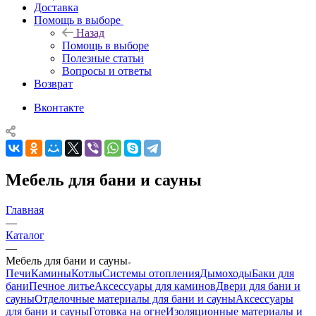
Доставка
Помощь в выборе
Назад
Помощь в выборе
Полезные статьи
Вопросы и ответы
Возврат
Вконтакте
Мебель для бани и сауны
Главная
—
Каталог
—
Мебель для бани и сауны
Печи
Камины
Котлы
Системы отопления
Дымоходы
Баки для
бани
Печное литье
Аксессуары для каминов
Двери для бани и
сауны
Отделочные материалы для бани и сауны
Аксессуары
для бани и сауны
Готовка на огне
Изоляционные материалы и