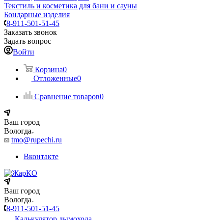
Текстиль и косметика для бани и сауны
Бондарные изделия
8-911-501-51-45
Заказать звонок
Задать вопрос
Войти
Корзина
0
Отложенные
0
Сравнение товаров
0
Ваш город
Вологда
tmo@rupechi.ru
Вконтакте
Ваш город
Вологда
8-911-501-51-45
Калькулятор дымохода