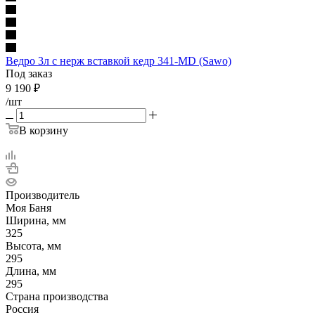
Ведро 3л с нерж вставкой кедр 341-МD (Sawo)
Под заказ
9 190
₽
/шт
В корзину
Производитель
Моя Баня
Ширина, мм
325
Высота, мм
295
Длина, мм
295
Страна производства
Россия