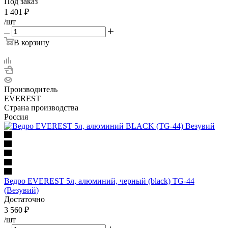
Под заказ
1 401
₽
/шт
В корзину
Производитель
EVEREST
Страна производства
Россия
Ведро EVEREST 5л, алюминий, черный (black) TG-44
(Везувий)
Достаточно
3 560
₽
/шт