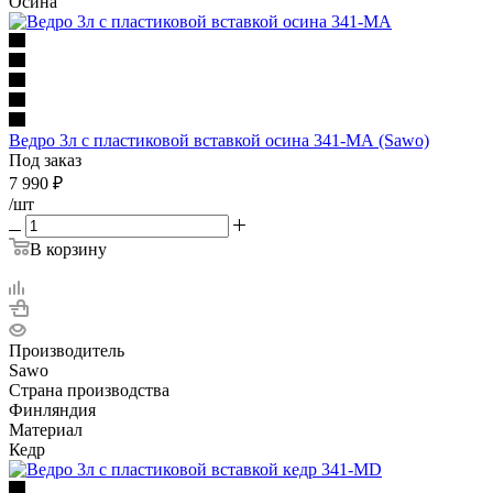
Осина
Ведро 3л с пластиковой вставкой осина 341-МА (Sawo)
Под заказ
7 990
₽
/шт
В корзину
Производитель
Sawo
Страна производства
Финляндия
Материал
Кедр