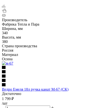
Производитель
Фабрика Тепла и Пара
Ширина, мм
340
Высота, мм
380
Страна производства
Россия
Материал
Осина
Ведро Емеля 18л ручка канат М-67 (СК)
Достаточно
1 799
₽
/шт