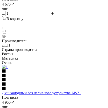
4 670
₽
/шт
В корзину
Производитель
ДСН
Страна производства
Россия
Материал
Осина
Душ холодный без наливного устройства БР-21
Под заказ
4 950
₽
/шт