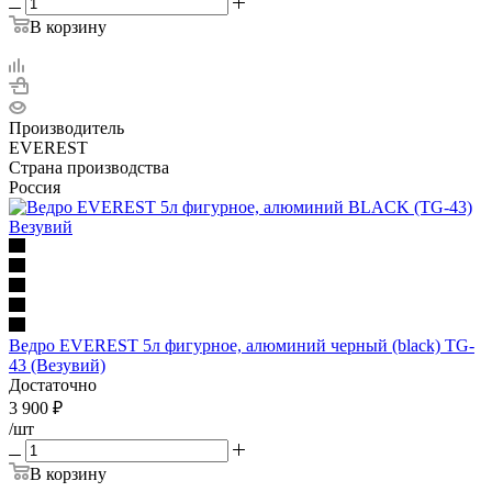
В корзину
Производитель
EVEREST
Страна производства
Россия
Ведро EVEREST 5л фигурное, алюминий черный (black) TG-
43 (Везувий)
Достаточно
3 900
₽
/шт
В корзину