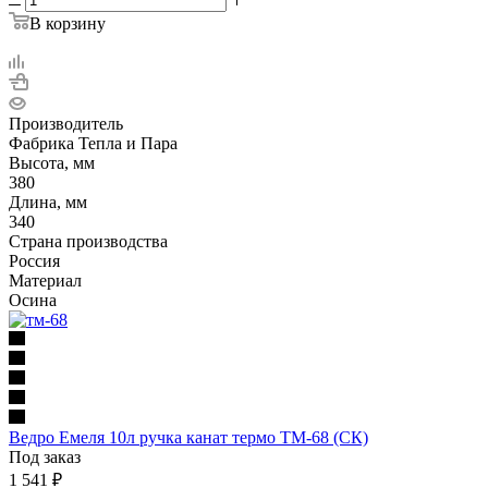
В корзину
Производитель
Фабрика Тепла и Пара
Высота, мм
380
Длина, мм
340
Страна производства
Россия
Материал
Осина
Ведро Емеля 10л ручка канат термо ТМ-68 (СК)
Под заказ
1 541
₽