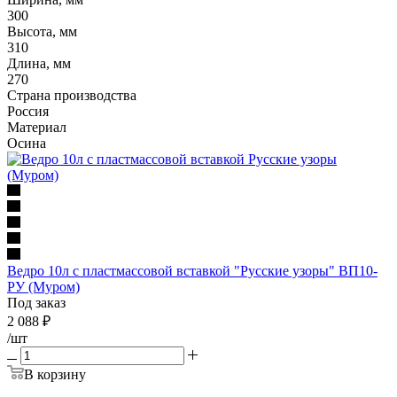
300
Высота, мм
310
Длина, мм
270
Страна производства
Россия
Материал
Осина
Ведро 10л с пластмассовой вставкой "Русские узоры" ВП10-
РУ (Муром)
Под заказ
2 088
₽
/шт
В корзину