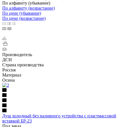
По алфавиту (убывание)
По алфавиту (возрастание)
По цене (убывание)
По цене (возрастание)
Производитель
ДСН
Страна производства
Россия
Материал
Осина
Душ холодный без наливного устройства с пластмассовой
вставкой БР-23
Под заказ