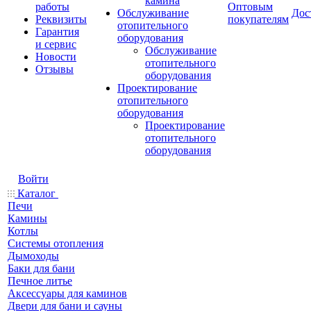
камина
работы
Оптовым
Обслуживание
Дос
Реквизиты
покупателям
отопительного
Гарантия
оборудования
и сервис
Обслуживание
Новости
отопительного
Отзывы
оборудования
Проектирование
отопительного
оборудования
Проектирование
отопительного
оборудования
Войти
Каталог
Печи
Камины
Котлы
Системы отопления
Дымоходы
Баки для бани
Печное литье
Аксессуары для каминов
Двери для бани и сауны