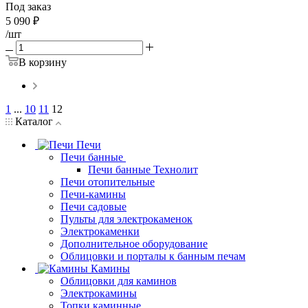
Под заказ
5 090
₽
/шт
В корзину
1
...
10
11
12
Каталог
Печи
Печи банные
Печи банные Технолит
Печи отопительные
Печи-камины
Печи садовые
Пульты для электрокаменок
Электрокаменки
Дополнительное оборудование
Облицовки и порталы к банным печам
Камины
Облицовки для каминов
Электрокамины
Топки каминные